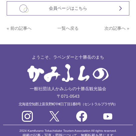
会員ページはこちら
« 前の記事へ
一覧へ戻る
次の記事へ »
ようこそ、ラベンダーと十勝岳のまち
一般社団法人かみふらの十勝岳観光協会
〒071-0543
北海道空知郡上富良野町中町1丁目1番8号（セントラルプラザ内）
2024 Kamifurano Tokachidake Tourism Association All rights reserved.
掲載の記事・写真・図版について、無断転載を禁じます