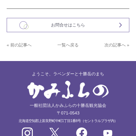
お問合せはこちら
« 前の記事へ
一覧へ戻る
次の記事へ »
ようこそ、ラベンダーと十勝岳のまち
一般社団法人かみふらの十勝岳観光協会
〒071-0543
北海道空知郡上富良野町中町1丁目1番8号（セントラルプラザ内）