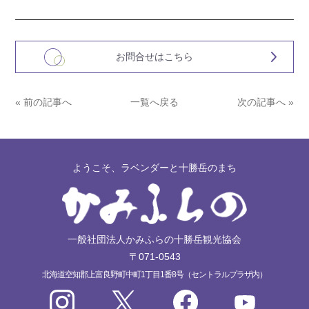
お問合せはこちら
« 前の記事へ
一覧へ戻る
次の記事へ »
ようこそ、ラベンダーと十勝岳のまち
一般社団法人かみふらの十勝岳観光協会
〒071-0543
北海道空知郡上富良野町中町1丁目1番8号（セントラルプラザ内）