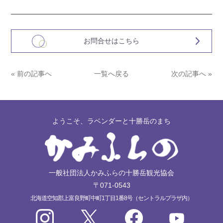
お問合せはこちら
« 前の記事へ
一覧へ戻る
次の記事へ »
ようこそ、ラベンダーと十勝岳のまち
一般社団法人かみふらの十勝岳観光協会
〒071-0543
北海道空知郡上富良野町中町1丁目1番8号（セントラルプラザ内）