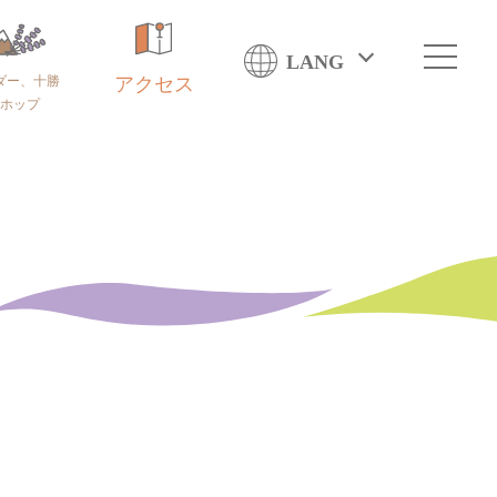
LANG
ダー、十勝
アクセス
ホップ