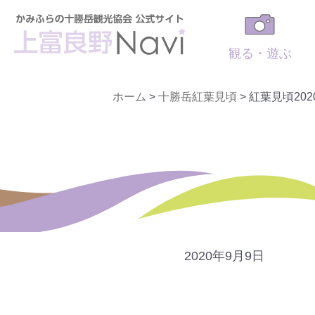
観る・遊ぶ
ホーム
>
十勝岳紅葉見頃
>
紅葉見頃2020
2020年9月9日