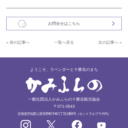
お問合せはこちら
« 前の記事へ
一覧へ戻る
次の記事へ »
ようこそ、ラベンダーと十勝岳のまち
一般社団法人かみふらの十勝岳観光協会
〒071-0543
北海道空知郡上富良野町中町1丁目1番8号（セントラルプラザ内）