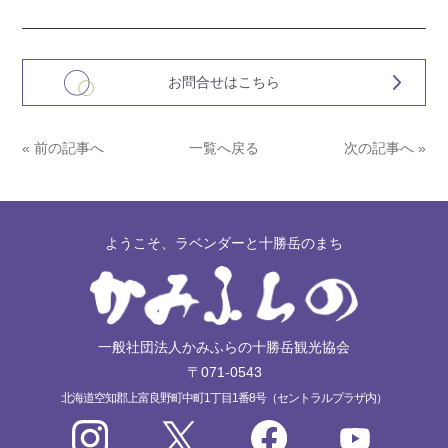
お問合せはこちら
« 前の記事へ
一覧へ戻る
次の記事へ »
ようこそ、ラベンダーと十勝岳のまち
一般社団法人かみふらの十勝岳観光協会
〒071-0543
北海道空知郡上富良野町中町1丁目1番8号（セントラルプラザ内）