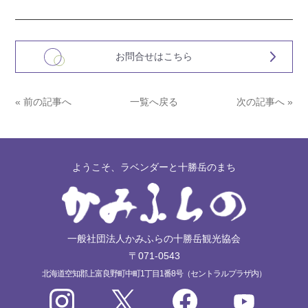
お問合せはこちら
« 前の記事へ
一覧へ戻る
次の記事へ »
ようこそ、ラベンダーと十勝岳のまち
一般社団法人かみふらの十勝岳観光協会
〒071-0543
北海道空知郡上富良野町中町1丁目1番8号（セントラルプラザ内）