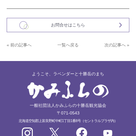
お問合せはこちら
« 前の記事へ
一覧へ戻る
次の記事へ »
ようこそ、ラベンダーと十勝岳のまち
一般社団法人かみふらの十勝岳観光協会
〒071-0543
北海道空知郡上富良野町中町1丁目1番8号（セントラルプラザ内）