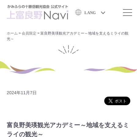
LANG
ホーム
>
会員限定
>
富良野美瑛観光アカデミー～地域を支えるミライの観
光～
2024年11月7日
富良野美瑛観光アカデミー～地域を支えるミ
ライの観光～