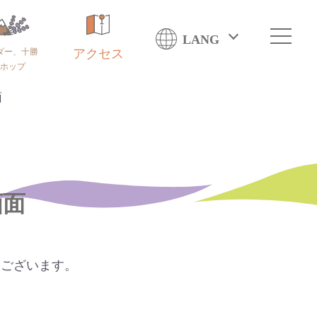
LANG
ダー、十勝
アクセス
ホップ
面
画面
うございます。