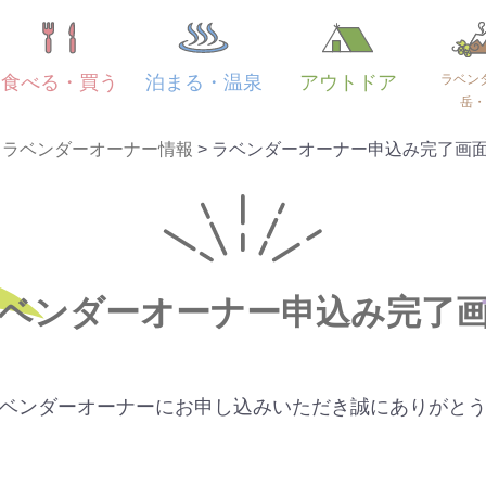
ラベン
食べる・買う
泊まる・温泉
アウトドア
岳・
>
ラベンダーオーナー情報
>
ラベンダーオーナー申込み完了画
ベンダーオーナー申込み完了
ベンダーオーナーにお申し込みいただき誠にありがと