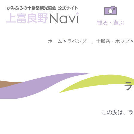
観る・遊ぶ
ホーム
>
ラベンダー、十勝岳・ホップ
ラ
この度は、ラ