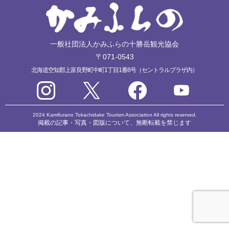
一般社団法人かみふらの十勝岳観光協会
〒071-0543
北海道空知郡上富良野町中町1丁目1番8号（セントラルプラザ内）
2024 Kamifurano Tokachidake Tourism Association All rights reserved.
掲載の記事・写真・図版について、無断転載を禁じます