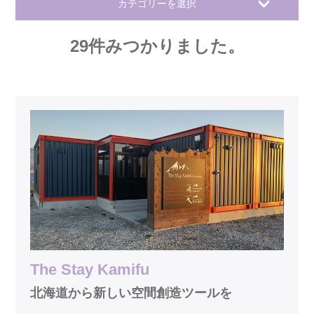
カテゴリーを選択
29
件みつかりました。
The Stay Kamifu
北海道から新しい空間創造ツールを