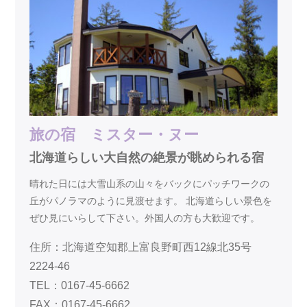
旅の宿 ミスター・ヌー
北海道らしい大自然の絶景が眺められる宿
晴れた日には大雪山系の山々をバックにパッチワークの
丘がパノラマのように見渡せます。 北海道らしい景色を
ぜひ見にいらして下さい。外国人の方も大歓迎です。
住所：北海道空知郡上富良野町西12線北35号
2224-46
TEL：0167-45-6662
FAX：0167-45-6662