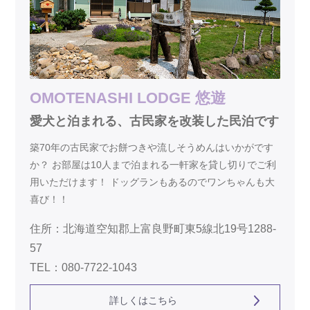
OMOTENASHI LODGE 悠遊
愛犬と泊まれる、古民家を改装した民泊です
築70年の古民家でお餅つきや流しそうめんはいかがです
か？ お部屋は10人まで泊まれる一軒家を貸し切りでご利
用いただけます！ ドッグランもあるのでワンちゃんも大
喜び！！
住所：北海道空知郡上富良野町東5線北19号1288-
57
TEL：080-7722-1043
詳しくはこちら