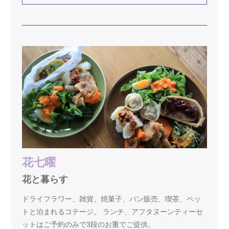
花七曜
花と暮らす
ドライフラワー、雑貨、焼菓子、パン販売、喫茶、ペッ
トと泊まれるコテージ。 ランチ、アフタヌーンティーセ
ットはご予約のみで3段のお重でご提供。