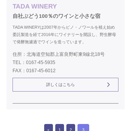
TADA WINERY
自社ぶどう100％のワインと小さな宿
TADA WINERYは2007年からピノ・ノワールを植え始め
委託製造を経て2016年にワイナリーを開設し、野生酵母
で発酵無濾過でワインを造っています。
住所：北海道空知郡上富良野町東9線北18号
TEL：0167-45-5935
FAX：0167-45-6012
詳しくはこちら
1
2
3
«