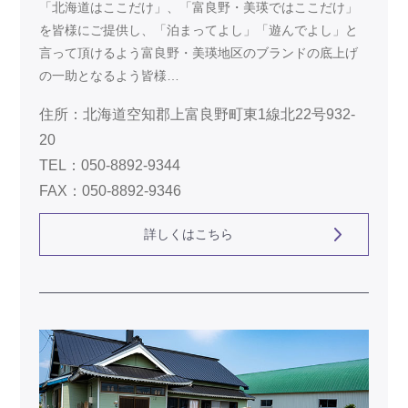
「北海道はここだけ」、「富良野・美瑛ではここだけ」
を皆様にご提供し、「泊まってよし」「遊んでよし」と
言って頂けるよう富良野・美瑛地区のブランドの底上げ
の一助となるよう皆様…
住所：北海道空知郡上富良野町東1線北22号932-
20
TEL：050-8892-9344
FAX：050-8892-9346
詳しくはこちら