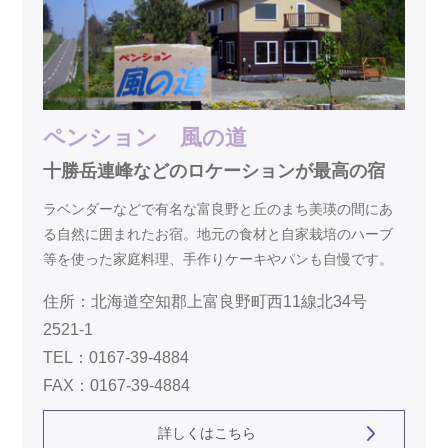
ペンション 風の道
十勝岳連峰などのロケーションが最高の宿
ラベンダーなどで有名な富良野と丘のまち美瑛の間にあ
る自然に囲まれたお宿。地元の食材と自家栽培のハーブ
等を使った家庭料理、手作りケーキやパンも自慢です。
住所：北海道空知郡上富良野町西11線北34号
2521-1
TEL：0167-39-4884
FAX：0167-39-4884
詳しくはこちら