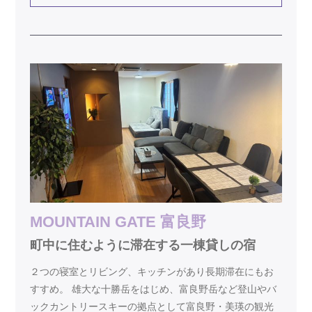
MOUNTAIN GATE 富良野
町中に住むように滞在する一棟貸しの宿
２つの寝室とリビング、キッチンがあり長期滞在にもお
すすめ。 雄大な十勝岳をはじめ、富良野岳など登山やバ
ックカントリースキーの拠点として富良野・美瑛の観光