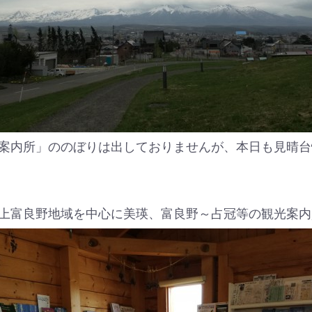
案内所」ののぼりは出しておりませんが、本日も見晴台
上富良野地域を中心に美瑛、富良野～占冠等の観光案内