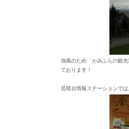
強風のため「かみふらの観光
ております！
見晴台情報ステーションでは