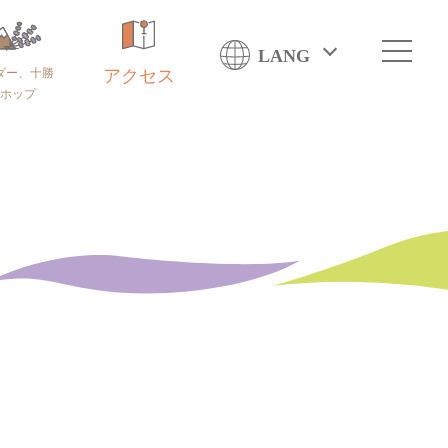
LANG
ダー、十勝
アクセス
ホップ