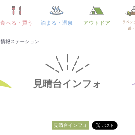
ラベン
食べる・買う
泊まる・温泉
アウトドア
岳・
台情報ステーション
見晴台インフォ
見晴台インフォ