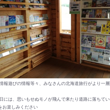
情報遊びの情報等々、みなさんの北海道旅行がより一層
日には、思いもせぬモノが飛んで来たり道路に落ちてい
をお楽しみください