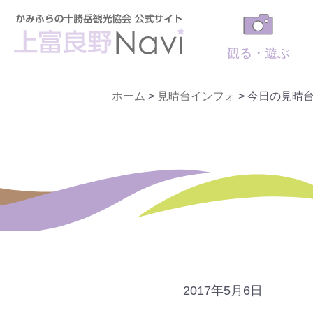
観る・遊ぶ
ホーム
>
見晴台インフォ
>
今日の見晴
2017年5月6日