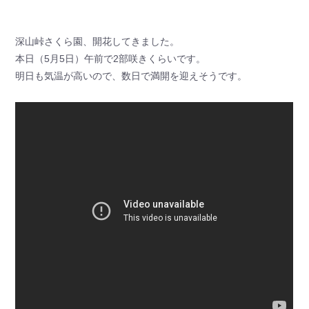
深山峠さくら園、開花してきました。
本日（5月5日）午前で2部咲きくらいです。
明日も気温が高いので、数日で満開を迎えそうです。