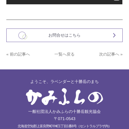
お問合せはこちら
« 前の記事へ
一覧へ戻る
次の記事へ »
ようこそ、ラベンダーと十勝岳のまち
一般社団法人かみふらの十勝岳観光協会
〒071-0543
北海道空知郡上富良野町中町1丁目1番8号（セントラルプラザ内）