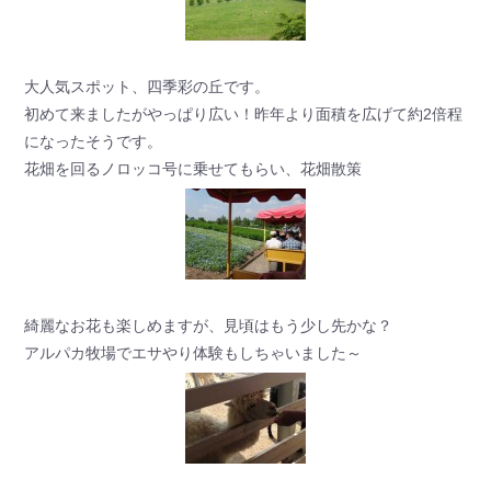
大人気スポット、四季彩の丘です。
初めて来ましたがやっぱり広い！昨年より面積を広げて約2倍程
になったそうです。
花畑を回るノロッコ号に乗せてもらい、花畑散策
綺麗なお花も楽しめますが、見頃はもう少し先かな？
アルパカ牧場でエサやり体験もしちゃいました～