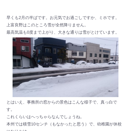
早くも2月の半ばです。お元気でお過ごしですか、ミホです。
上富良野はこのところ雪が全然降りません。
最高気温も0度まで上がり、大きな通りは雪がとけています。
とはいえ、事務所の窓からの景色はこんな様子で、真っ白で
す。
これくらいはへっちゃらなんでしょうね。
本州では積雪10センチ（もなかったと思う）で、幼稚園が休校