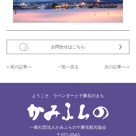
お問合せはこちら
« 前の記事へ
一覧へ戻る
次の記事へ »
ようこそ、ラベンダーと十勝岳のまち
一般社団法人かみふらの十勝岳観光協会
〒071-0543