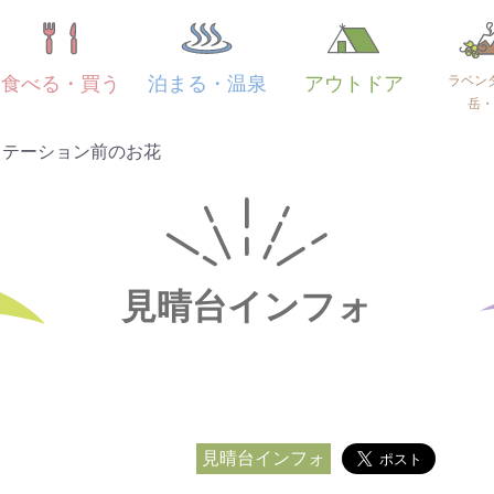
ラベン
食べる・買う
泊まる・温泉
アウトドア
岳・
ステーション前のお花
見晴台インフォ
見晴台インフォ