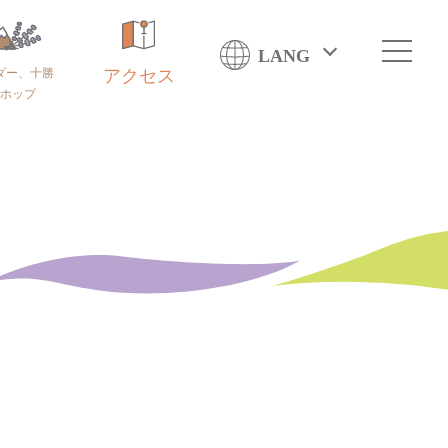
LANG
ダー、十勝
アクセス
ホップ