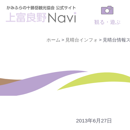
観る・遊ぶ
ホーム
>
見晴台インフォ
>
見晴台情報
2013年6月27日