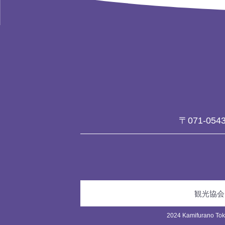
〒071-054
観光協会
2024 Kamifurano Toka