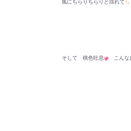
風にちらりちらりと揺れて
そして 桃色吐息
こんなに