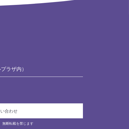
ルプラザ内）
問い合わせ
、無断転載を禁じます