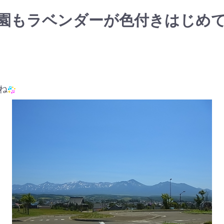
園もラベンダーが色付きはじめ
ね