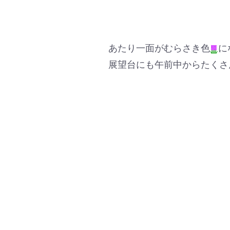
あたり一面がむらさき色
に
展望台にも午前中からたくさ