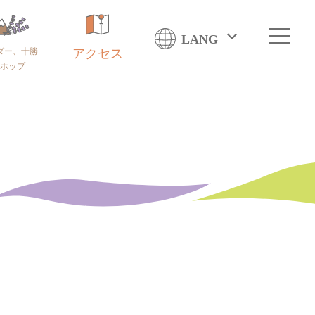
LANG
ダー、十勝
アクセス
ホップ