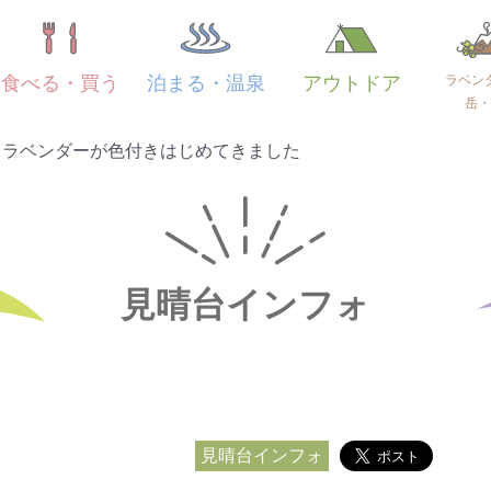
ラベン
食べる・買う
泊まる・温泉
アウトドア
岳・
もラベンダーが色付きはじめてきました
見晴台インフォ
見晴台インフォ