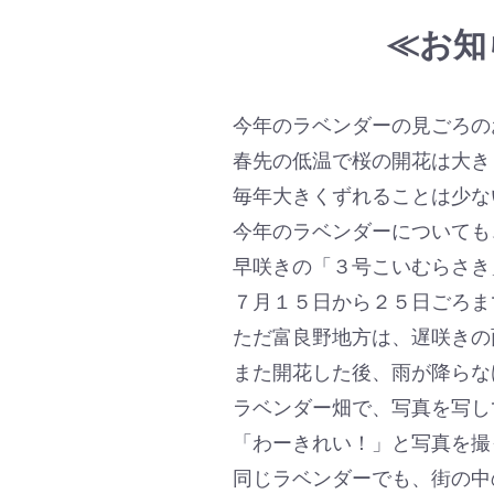
≪お知
今年のラベンダーの見ごろの
春先の低温で桜の開花は大き
毎年大きくずれることは少な
今年のラベンダーについても
早咲きの「３号こいむらさき
７月１５日から２５日ごろま
ただ富良野地方は、遅咲きの
また開花した後、雨が降らな
ラベンダー畑で、写真を写し
「わーきれい！」と写真を撮
同じラベンダーでも、街の中