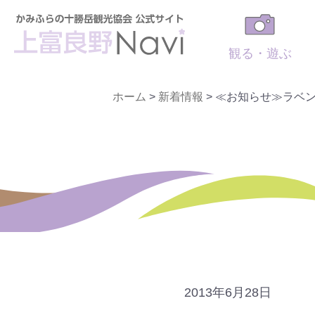
観る・遊ぶ
ホーム
>
新着情報
>
≪お知らせ≫ラベン
2013年6月28日