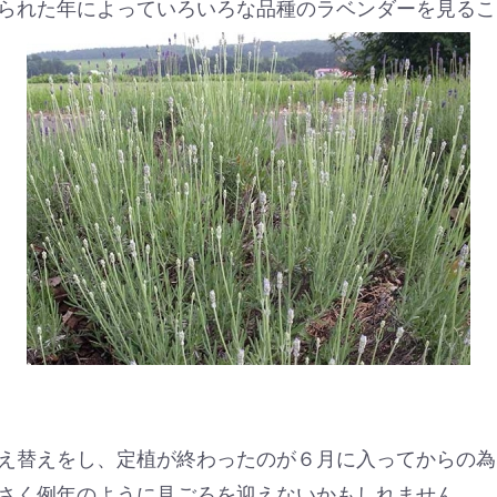
られた年によっていろいろな品種のラベンダーを見るこ
え替えをし、定植が終わったのが６月に入ってからの為
さく例年のように見ごろを迎えないかもしれません。