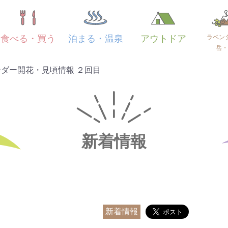
ラベン
食べる・買う
泊まる・温泉
アウトドア
岳・
ダー開花・見頃情報 ２回目
新着情報
新着情報