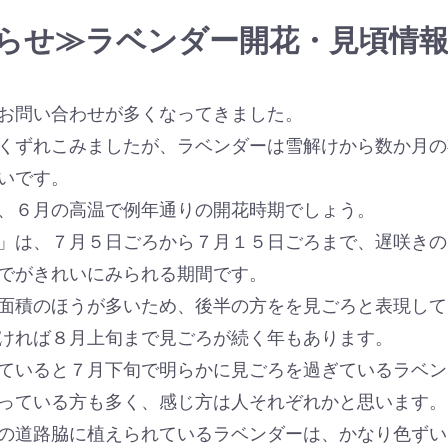
らせ≫ラベンダー開花・見頃情報
お問い合わせが多くなってきました。
くずれこみましたが、ラベンダーは雪解けから数か月の
いです。
、６月の高温で例年通りの開花時期でしょう。
」は、７月５日ごろから７月１５日ごろまで、遅咲きの
でがきれいにみられる期間です。
面積のほうが多いため、後半の方をを見ごろと表現して
ければ８月上旬まで見ごろが続く年もあります。
ていると７月下旬で明らかに見ごろを過ぎているラベン
っている方も多く、感じ方は人それぞれかと思います。
の道路脇に植えられているラベンダーは、かなり色ずい