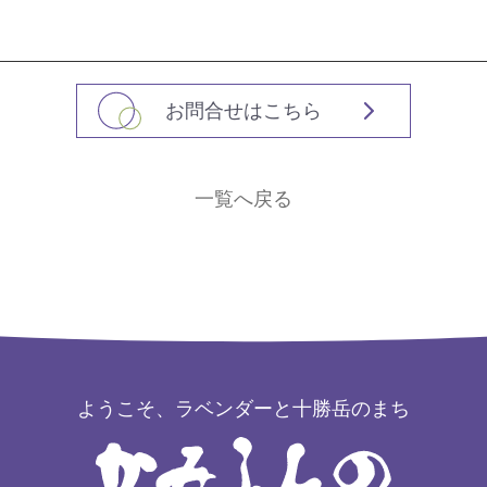
お問合せはこちら
一覧へ戻る
ようこそ、ラベンダーと十勝岳のまち