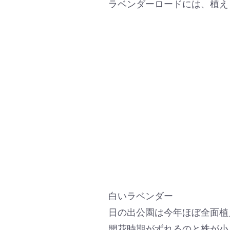
ラベンダーロードには、植え
白いラベンダー
日の出公園は今年ほぼ全面植
開花時期がずれるのと株が小