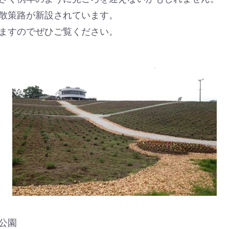
散策路が新設されています。
ますのでぜひご覧ください。
公園