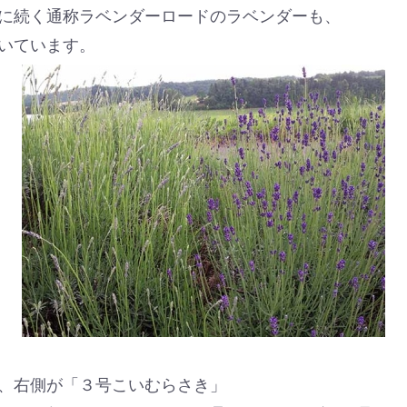
に続く通称ラベンダーロードのラベンダーも、
いています。
、右側が「３号こいむらさき」