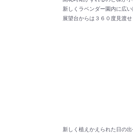
新しくラベンダー園内に広い
展望台からは３６０度見渡せ
新しく植えかえられた日の出