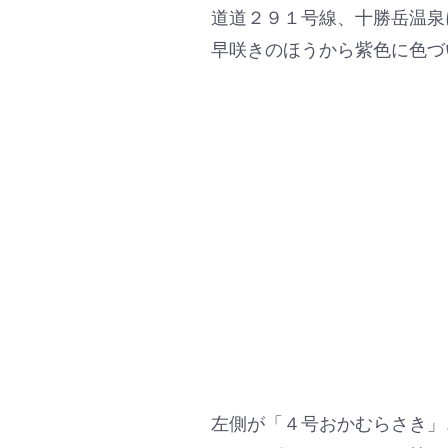
道道２９１号線、十勝岳温泉
早咲きのほうから紫色に色づ
左側が「４号おかむらさき」