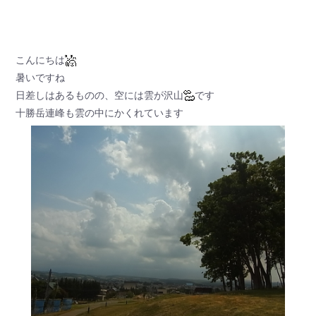
こんにちは
暑いですね
日差しはあるものの、空には雲が沢山
です
十勝岳連峰も雲の中にかくれています