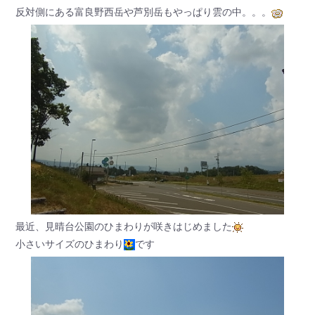
反対側にある富良野西岳や芦別岳もやっぱり雲の中。。。
最近、見晴台公園のひまわりが咲きはじめました
小さいサイズのひまわり
です