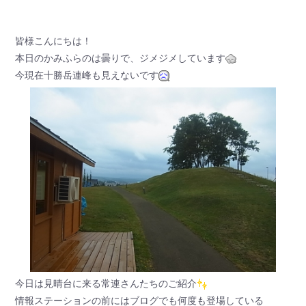
皆様こんにちは！
本日のかみふらのは曇りで、ジメジメしています
今現在十勝岳連峰も見えないです
今日は見晴台に来る常連さんたちのご紹介
情報ステーションの前にはブログでも何度も登場している