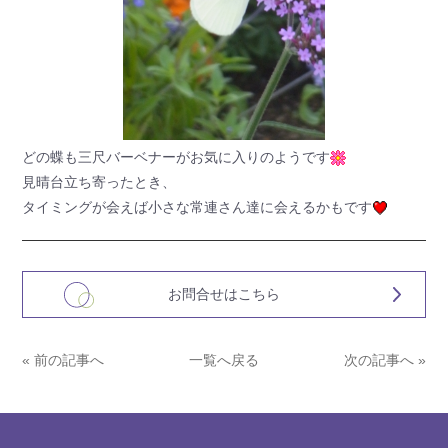
どの蝶も三尺バーベナーがお気に入りのようです
見晴台立ち寄ったとき、
タイミングが会えば小さな常連さん達に会えるかもです
お問合せはこちら
« 前の記事へ
一覧へ戻る
次の記事へ »