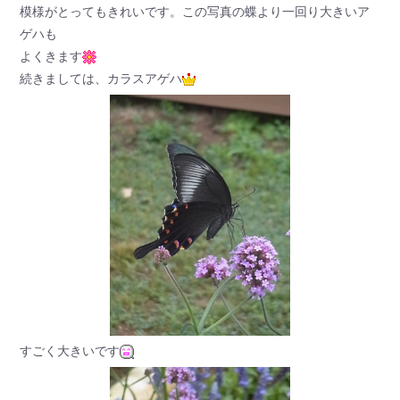
模様がとってもきれいです。この写真の蝶より一回り大きいア
ゲハも
よくきます
続きましては、カラスアゲハ
すごく大きいです