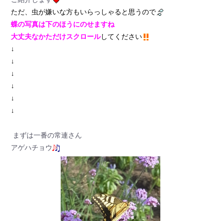
ただ、虫が嫌いな方もいらっしゃると思うので
蝶の写真は下のほうにのせますね
大丈夫なかただけスクロール
してください
↓
↓
↓
↓
↓
↓
まずは一番の常連さん
アゲハチョウ