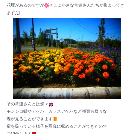
花壇があるのですが
そこに小さな常連さんたちが集まってき
ます
その常連さんとは蝶々
モンシロ蝶やアゲハ、カラスアゲハなど種類も様々な
蝶が見ることができます
蜜を吸っている様子を写真に収めることができたので
ご紹介します