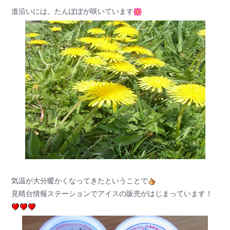
道沿いには、たんぽぽが咲いています
気温が大分暖かくなってきたということで
見晴台情報ステーションでアイスの販売がはじまっています！