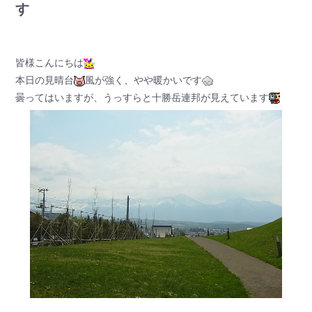
す
皆様こんにちは
本日の見晴台
風が強く、やや暖かいです
曇ってはいますが、うっすらと十勝岳連邦が見えています