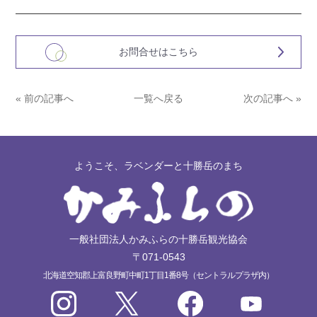
お問合せはこちら
« 前の記事へ
一覧へ戻る
次の記事へ »
ようこそ、ラベンダーと十勝岳のまち
一般社団法人かみふらの十勝岳観光協会
〒071-0543
北海道空知郡上富良野町中町1丁目1番8号（セントラルプラザ内）