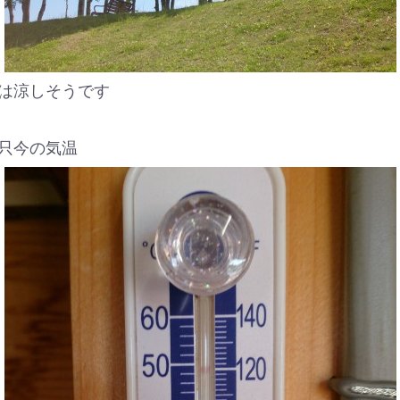
は涼しそうです
只今の気温