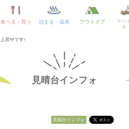
ラベン
食べる・買う
泊まる・温泉
アウトドア
岳・
上昇中です↑
見晴台インフォ
見晴台インフォ