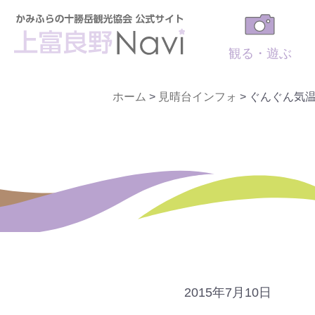
観る・遊ぶ
ホーム
>
見晴台インフォ
>
ぐんぐん気温
2015年7月10日