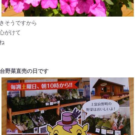
きそうですから
心がけて
ね
晴台野菜直売の日です