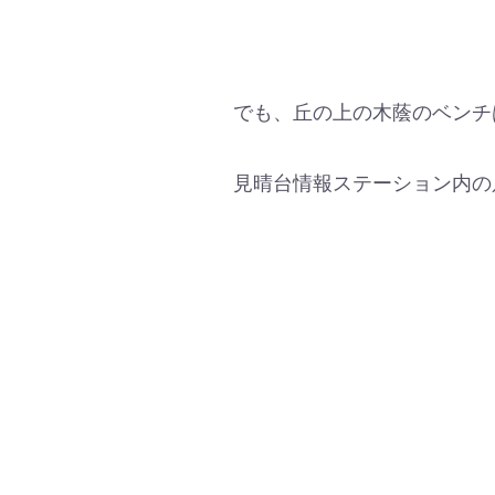
でも、丘の上の木蔭のベンチ
見晴台情報ステーション内の