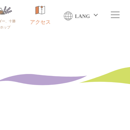
LANG
ダー、十勝
アクセス
ホップ