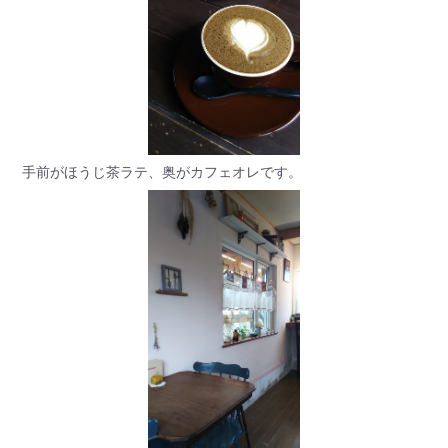
手前がほうじ茶ラテ、奥がカフェオレです。