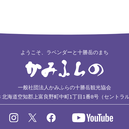
ようこそ、ラベンダーと十勝岳のまち
一般社団法人かみふらの十勝岳観光協会
3
北海道空知郡上富良野町中町1丁目1番8号（セントラ