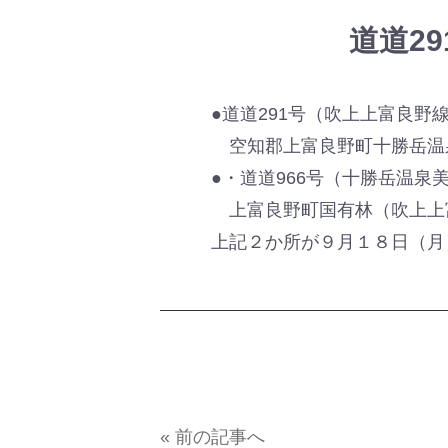
道道2
●道道291号（吹上上富良野
空知郡上富良野町十勝岳温
●・道道966号（十勝岳温泉
上富良野町国有林（吹上上
上記２か所が９月１８日（月
« 前の記事へ