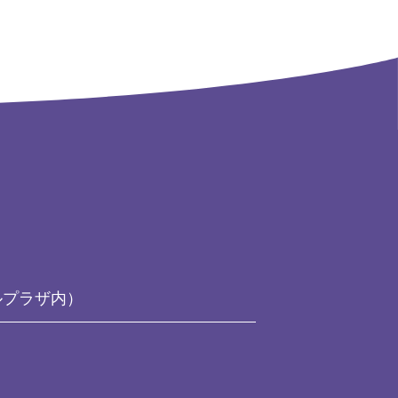
ルプラザ内）