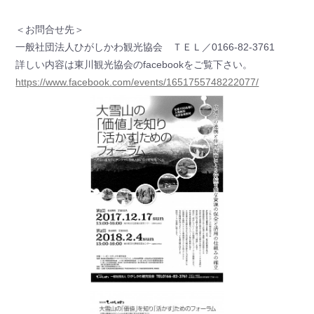
＜お問合せ先＞
一般社団法人ひがしかわ観光協会 ＴＥＬ／0166-82-3761
詳しい内容は東川観光協会のfacebookをご覧下さい。
https://www.facebook.com/events/1651755748222077/