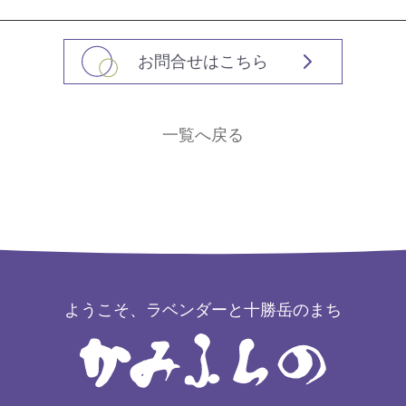
お問合せはこちら
一覧へ戻る
ようこそ、ラベンダーと十勝岳のまち