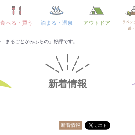
ラベン
食べる・買う
泊まる・温泉
アウトドア
岳・
ル まるごとかみふらの」好評です。
新着情報
新着情報