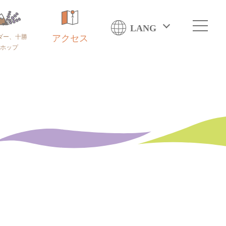
LANG
ダー、十勝
アクセス
ホップ