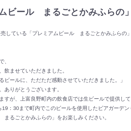
ムビール まるごとかみふらの
販売している「プレミアムビール まるごとかみふらの
で、
、飲ませていただきました。
るビールに、ただただ感動させていただきました。」
。ありがとうございます。
ますが、上富良野町内の飲食店では生ビールで提供して
00から19：30まで町内でこのビールを使用したビアガーデ
 まるごとかみふらの」をお楽しみください。