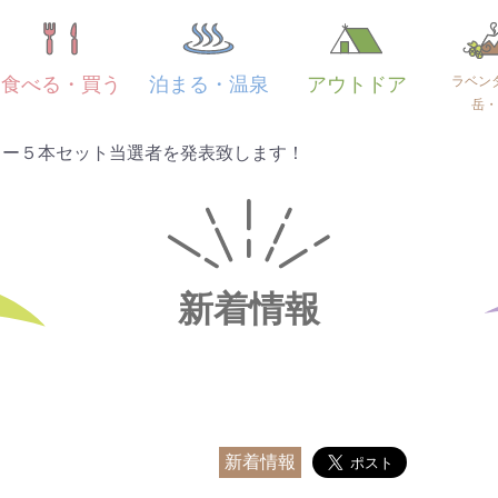
ラベン
食べる・買う
泊まる・温泉
アウトドア
岳・
ター５本セット当選者を発表致します！
新着情報
新着情報