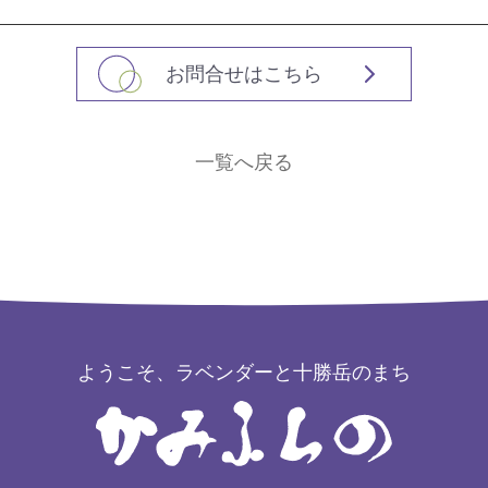
お問合せはこちら
一覧へ戻る
ようこそ、ラベンダーと十勝岳のまち