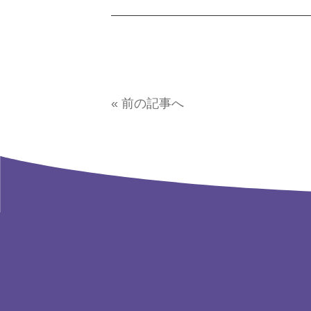
« 前の記事へ