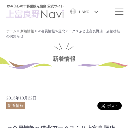
LANG
ホーム
>
新着情報
>
≪会員情報≫道北アークスふじ上富良野店 店舗移転
のお知らせ
新着情報
2013年10月22日
新着情報