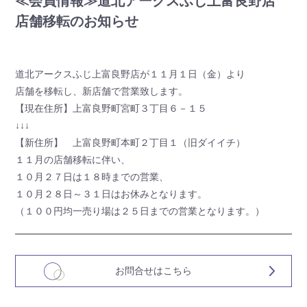
≪会員情報≫道北アークスふじ上富良野店
店舗移転のお知らせ
道北アークスふじ上富良野店が１１月１日（金）より
店舗を移転し、新店舗で営業致します。
【現在住所】上富良野町宮町３丁目６－１５
↓↓↓
【新住所】 上富良野町本町２丁目１（旧ダイイチ）
１１月の店舗移転に伴い、
１０月２７日は１８時までの営業、
１０月２８日～３１日はお休みとなります。
（１００円均一売り場は２５日までの営業となります。）
お問合せはこちら