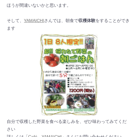
ほうが間違いないかと思います。
そして、
YAMAICHI
さんでは、朝食で
収穫体験
をすることができ
ます
自分で収穫した野菜を食べる楽しみを、ぜひ味わってみてくだ
さい
詳しくは「
Café YAMAICHI
」さんにお問い合わせください