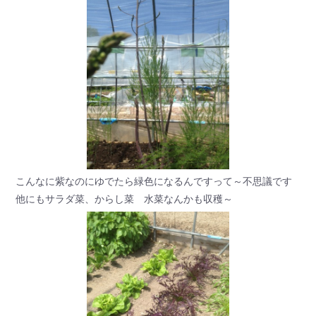
こんなに紫なのにゆでたら緑色になるんですって～不思議です
他にもサラダ菜、からし菜 水菜なんかも収穫～