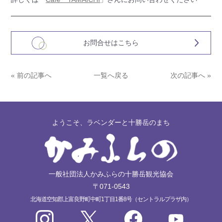
お問合せはこちら
« 前の記事へ
一覧へ戻る
次の記事へ »
ようこそ、ラベンダーと十勝岳のまち
一般社団法人かみふらの十勝岳観光協会
〒071-0543
北海道空知郡上富良野町中町1丁目1番8号（セントラルプラザ内）