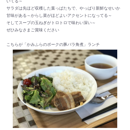
いてる～
サラダは先ほど収穫した葉っぱたちで、やっぱり新鮮なせいか
甘味がある～からし菜がほどよいアクセントになってる～
そしてスープの玉ねぎがトロトロで味わい深い～
ぜひみなさまご賞味ください
こちらが「かみふらのポークの豚バラ角煮」ランチ