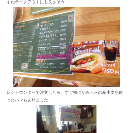
すねテイクアウトにも良さそう
レジカウンターで注文したら、すぐ横にかみふらの産小麦を使
ったパンもありました