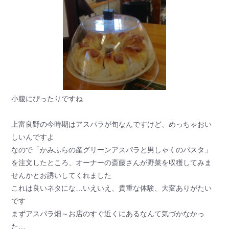
小腹にぴったりですね
上富良野の今時期はアスパラが旬なんですけど、めっちゃおい
しいんですよ
なので「かみふらの産グリーンアスパラと男しゃくのパスタ」
を注文したところ、オーナーの斎藤さんが野菜を収穫してみま
せんかとお誘いしてくれました
これは良いネタにな…いえいえ、貴重な体験、大変ありがたい
です
まずアスパラ畑～お店のすぐ近くにあるなんて気づかなかっ
た…