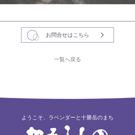
お問合せはこちら
一覧へ戻る
ようこそ、ラベンダーと十勝岳のまち