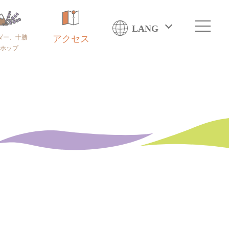
LANG
ダー、十勝
アクセス
ホップ