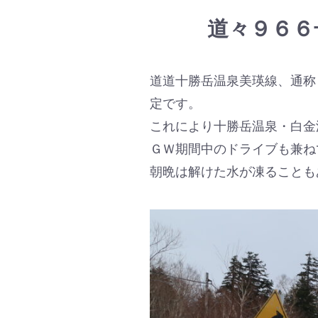
道々９６６
道道十勝岳温泉美瑛線、通称「
定です。
これにより十勝岳温泉・白金
ＧＷ期間中のドライブも兼ね
朝晩は解けた水が凍ることも