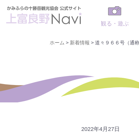
観る・遊ぶ
ホーム
>
新着情報
>
道々９６６号（通
2022年4月27日