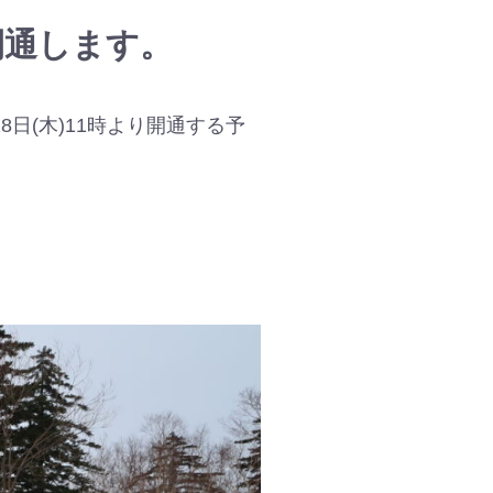
開通します。
日(木)11時より開通する予