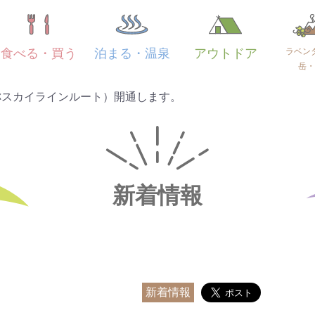
ラベン
食べる・買う
泊まる・温泉
アウトドア
岳・
称スカイラインルート）開通します。
新着情報
新着情報