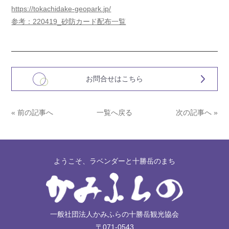
https://tokachidake-geopark.jp/
参考：220419_砂防カード配布一覧
お問合せはこちら
« 前の記事へ
一覧へ戻る
次の記事へ »
ようこそ、ラベンダーと十勝岳のまち
一般社団法人かみふらの十勝岳観光協会
〒071-0543