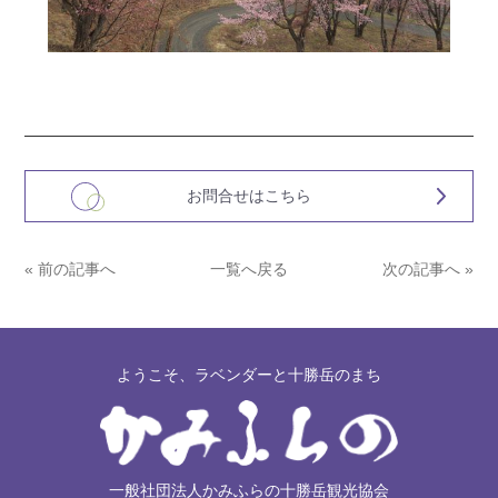
お問合せはこちら
« 前の記事へ
一覧へ戻る
次の記事へ »
ようこそ、ラベンダーと十勝岳のまち
一般社団法人かみふらの十勝岳観光協会