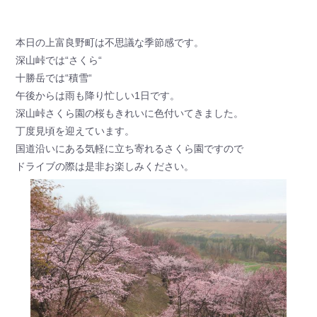
本日の上富良野町は不思議な季節感です。
深山峠では“さくら“
十勝岳では“積雪“
午後からは雨も降り忙しい1日です。
深山峠さくら園の桜もきれいに色付いてきました。
丁度見頃を迎えています。
国道沿いにある気軽に立ち寄れるさくら園ですので
ドライブの際は是非お楽しみください。