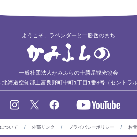
ようこそ、ラベンダーと十勝岳のまち
一般社団法人かみふらの十勝岳観光協会
3
北海道空知郡上富良野町中町1丁目1番8号（セントラ
について
外部リンク
プライバシーポリシー
お