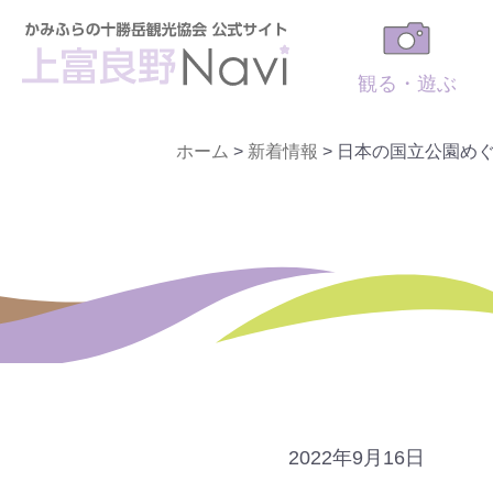
観る・遊ぶ
ホーム
>
新着情報
>
日本の国立公園め
2022年9月16日