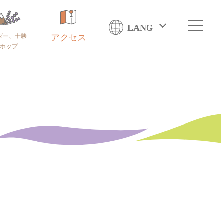
LANG
ダー、十勝
アクセス
ホップ