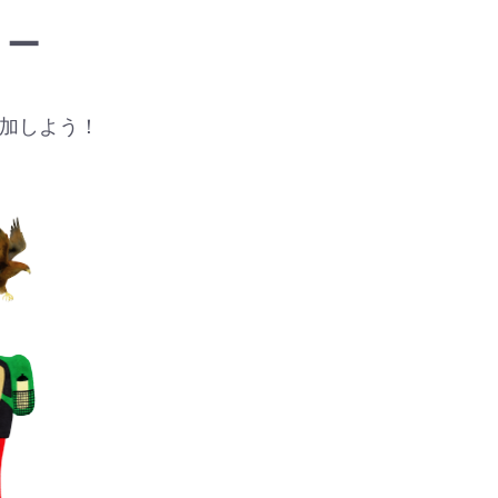
リー
加しよう！