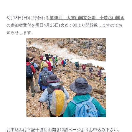
6月18日(日)に行われる
第45回 大雪山国立公園 十勝岳山開き
の参加者受付を明日4月25日(火)9：00より開始致しますのでお
知らせします。
お申込みは下記十勝岳山開き特設ページよりお申込み下さい。