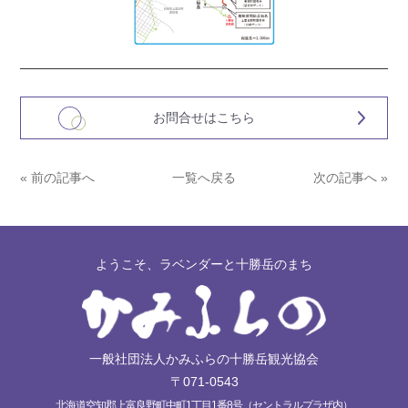
お問合せはこちら
« 前の記事へ
一覧へ戻る
次の記事へ »
ようこそ、ラベンダーと十勝岳のまち
一般社団法人かみふらの十勝岳観光協会
〒071-0543
北海道空知郡上富良野町中町1丁目1番8号（セントラルプラザ内）