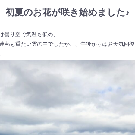
初夏のお花が咲き始めました♪
中は曇り空で気温も低め。
連邦も重たい雲の中でしたが、、午後からはお天気回復
。