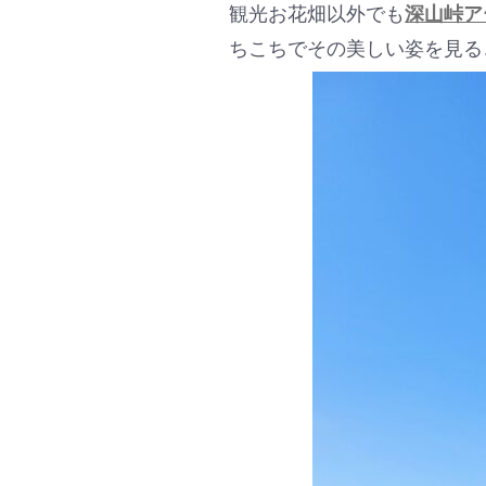
観光お花畑以外でも
深山峠ア
ちこちでその美しい姿を見る