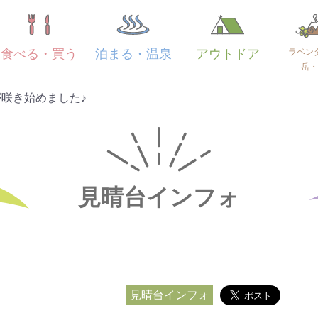
ラベン
食べる・買う
泊まる・温泉
アウトドア
岳・
咲き始めました♪
見晴台インフォ
見晴台インフォ