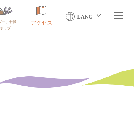
LANG
ダー、十勝
アクセス
ホップ