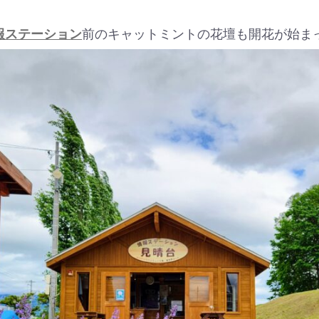
報ステーション
前のキャットミントの花壇も開花が始ま