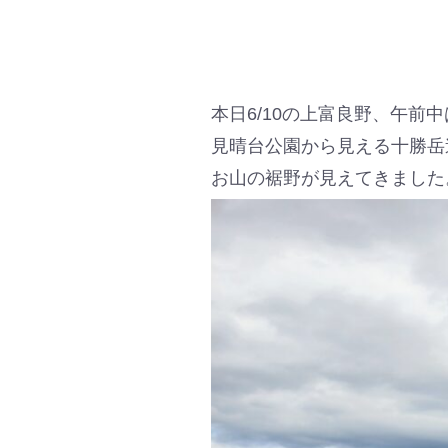
本日6/10の上富良野、午前
見晴台公園から見える十勝岳
お山の裾野が見えてきました