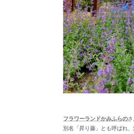
フラワーランドかみふらの
さ
別名「昇り藤」とも呼ばれ、