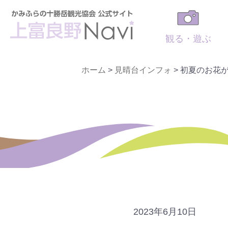
観る・遊ぶ
ホーム
>
見晴台インフォ
>
初夏のお花が
2023年6月10日