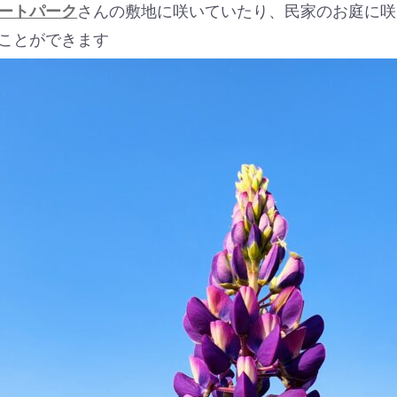
ートパーク
さんの敷地に咲いていたり、民家のお庭に咲
ことができます