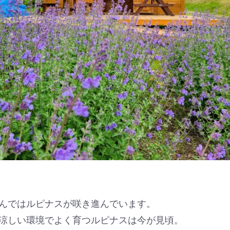
んではルピナスが咲き進んでいます。
涼しい環境でよく育つルピナスは今が見頃。