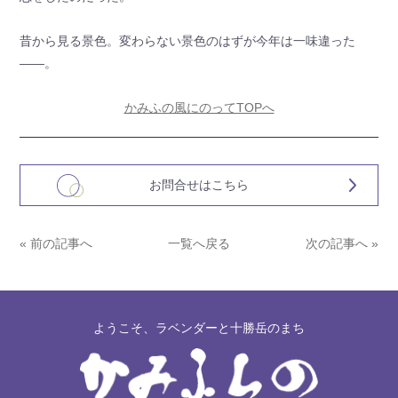
昔から見る景色。変わらない景色のはずが今年は一味違った
——。
かみふの風にのってTOPへ
お問合せはこちら
« 前の記事へ
一覧へ戻る
次の記事へ »
ようこそ、ラベンダーと十勝岳のまち