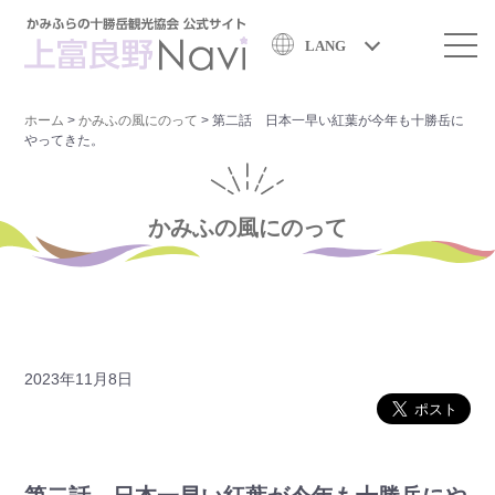
LANG
ホーム
>
かみふの風にのって
>
第二話 日本一早い紅葉が今年も十勝岳に
やってきた。
かみふの風にのって
2023年11月8日
かみふの風にのって