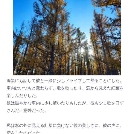
両親にも話して彼と一緒に少しドライブして帰ることにした。
車内はいつもと変わらず、歌を歌ったり、窓から見えた紅葉を
楽しんだりした。
彼は賑やかな車内に少し驚いたりもしたが、彼も少し歌を口ず
さんだ。意外だった。
私は窓の外に見える紅葉に負けない彼の美しさに、彼の声に、
恋をしたのだった。