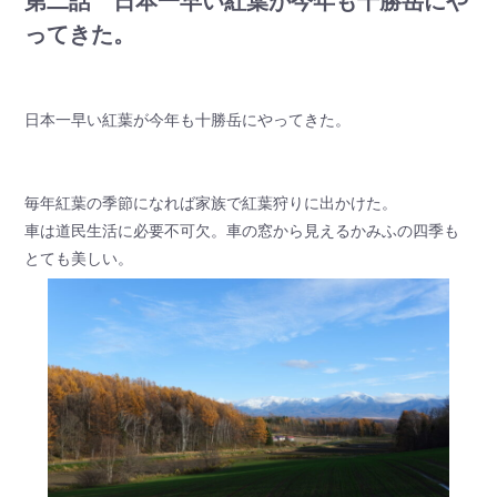
第二話 日本一早い紅葉が今年も十勝岳にや
ってきた。
日本一早い紅葉が今年も十勝岳にやってきた。
毎年紅葉の季節になれば家族で紅葉狩りに出かけた。
車は道民生活に必要不可欠。車の窓から見えるかみふの四季も
とても美しい。