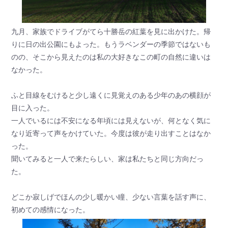
九月、家族でドライブがてら十勝岳の紅葉を見に出かけた。帰
りに日の出公園にもよった。もうラベンダーの季節ではないも
のの、そこから見えたのは私の大好きなこの町の自然に違いは
なかった。
ふと目線をむけると少し遠くに見覚えのある少年のあの横顔が
目に入った。
一人でいるには不安になる年頃には見えないが、何となく気に
なり近寄って声をかけていた。今度は彼が走り出すことはなか
った。
聞いてみると一人で来たらしい、家は私たちと同じ方向だっ
た。
どこか寂しげでほんの少し暖かい瞳、少ない言葉を話す声に、
初めての感情になった。