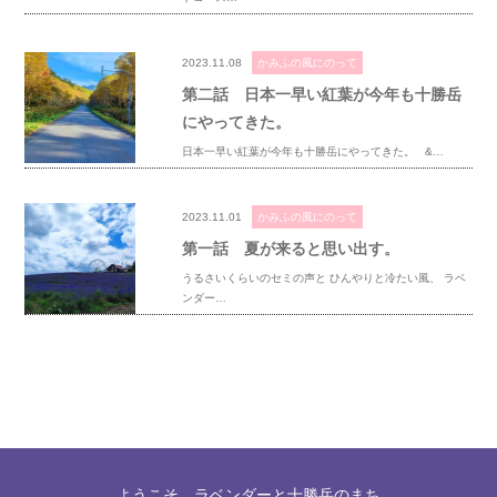
2023.11.08
かみふの風にのって
第二話 日本一早い紅葉が今年も十勝岳
にやってきた。
日本一早い紅葉が今年も十勝岳にやってきた。 &…
2023.11.01
かみふの風にのって
第一話 夏が来ると思い出す。
うるさいくらいのセミの声と ひんやりと冷たい風、 ラベ
ンダー…
ようこそ、ラベンダーと十勝岳のまち