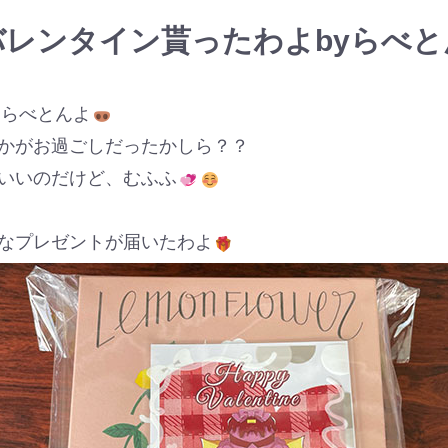
バレンタイン貰ったわよbyらべと
らべとんよ
かがお過ごしだったかしら？？
いいのだけど、むふふ
なプレゼントが届いたわよ