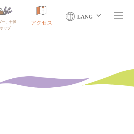
LANG
ダー、十勝
アクセス
ホップ