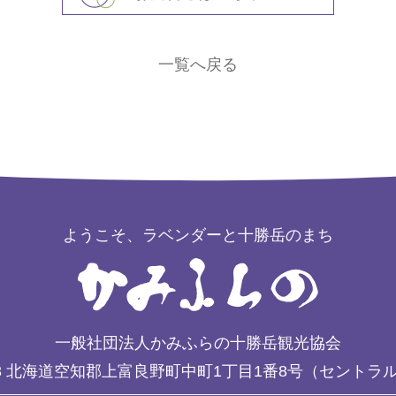
一覧へ戻る
ようこそ、ラベンダーと十勝岳のまち
一般社団法人かみふらの十勝岳観光協会
3
北海道空知郡上富良野町中町1丁目1番8号（セントラ