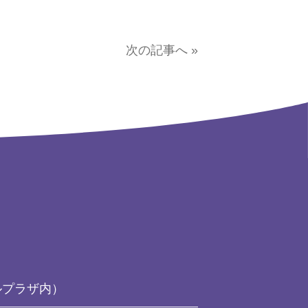
次の記事へ »
ルプラザ内）