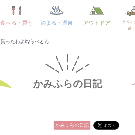
ラベン
食べる・買う
泊まる・温泉
アウトドア
岳・
貰ったわよbyらべとん
かみふらの日記
かみふらの日記