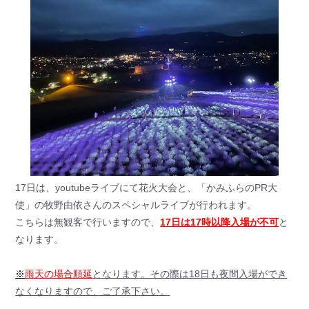
17日は、youtubeライブにて花火大会と、「かみふらのPR大
使」の牧野由依さんのスペシャルライブが行われます。
こちらは無観客で行いますので、
17日は17時以降入場が不可
と
なります。
※
雨天の場合順延
となります。その際は18日も夜間入場ができ
なくなりますので、ご了承下さい。