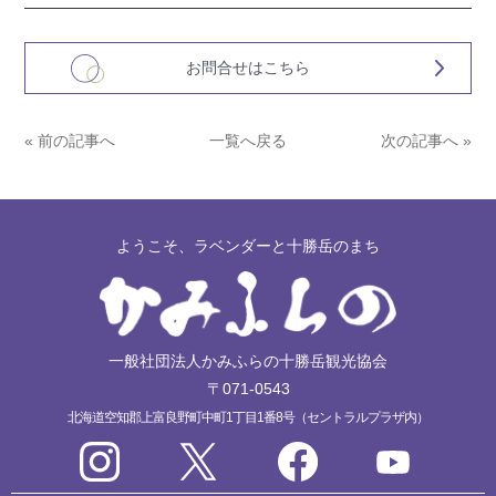
お問合せはこちら
« 前の記事へ
一覧へ戻る
次の記事へ »
ようこそ、ラベンダーと十勝岳のまち
一般社団法人かみふらの十勝岳観光協会
〒071-0543
北海道空知郡上富良野町中町1丁目1番8号（セントラルプラザ内）