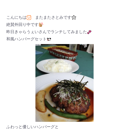
こんにちは
またまたさとみです
絶賛外回り中です
昨日きゃらうぇいさんでランチしてみました
和風ハンバーグセット
ふわっと優しいハンバーグと