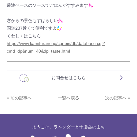
醤油ベースのソースでごはんがすすみます
窓からの景色もすばらしい
国道237近くで便利ですよ
くわしくはこちら
https://www.kamifurano.jp/cgi-bin/db/database.cgi?
cmd=dp&num=40&dp=taste.html
お問合せはこちら
« 前の記事へ
一覧へ戻る
次の記事へ »
ようこそ、ラベンダーと十勝岳のまち