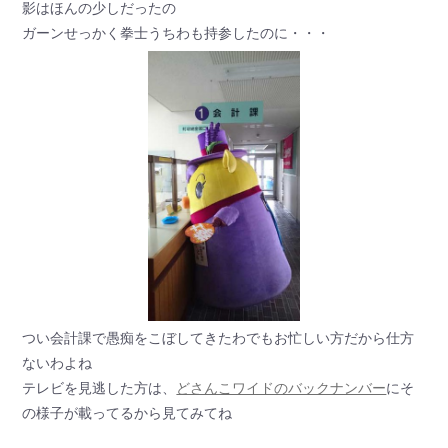
影はほんの少しだったの
ガーンせっかく拳士うちわも持参したのに・・・
つい会計課で愚痴をこぼしてきたわでもお忙しい方だから仕方
ないわよね
テレビを見逃した方は、
どさんこワイドのバックナンバー
にそ
の様子が載ってるから見てみてね