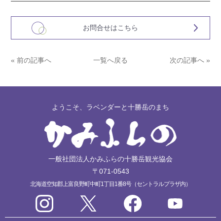
お問合せはこちら
« 前の記事へ
一覧へ戻る
次の記事へ »
ようこそ、ラベンダーと十勝岳のまち
一般社団法人かみふらの十勝岳観光協会
〒071-0543
北海道空知郡上富良野町中町1丁目1番8号（セントラルプラザ内）