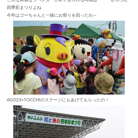
四季彩まつりよね
今年はゴーちゃんと一緒にお祭りを回ったわ～
AGO23×TOCCHIのステージにもあげてもらったの！