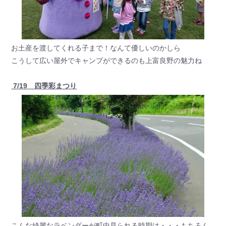
お土産を渡してくれる子まで！なんて優しいのかしら
こうして広い屋外でキャンプができるのも上富良野の魅力ね
7/19 四季彩まつり
こんな綺麗なラベンダーが町中見られる時期は・・・もちろん