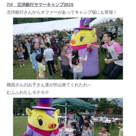
7/4 北洋銀行サマーキャンプ2015
北洋銀行さんからオファーがあってキャンプ場にも登場！
職員さんのお子さん達が沢山来てくれたわ～
むふふわたしモテモテ