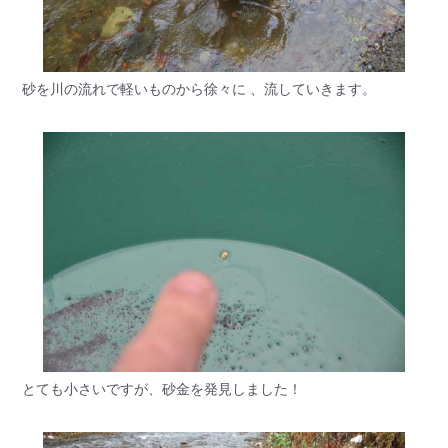
砂を川の流れで軽いものから徐々に 、流していきます。
とても小さいですが、砂金を発見しました！