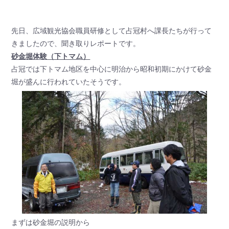
先日、広域観光協会職員研修として占冠村へ課長たちが行って
きましたので、聞き取りレポートです。
砂金堀体験（下トマム）
占冠では下トマム地区を中心に明治から昭和初期にかけて砂金
堀が盛んに行われていたそうです。
まずは砂金堀の説明から