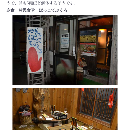
うで、熊も6頭ほど解体するそうです。
夕食 村民食堂 ぼっこてぶくろ