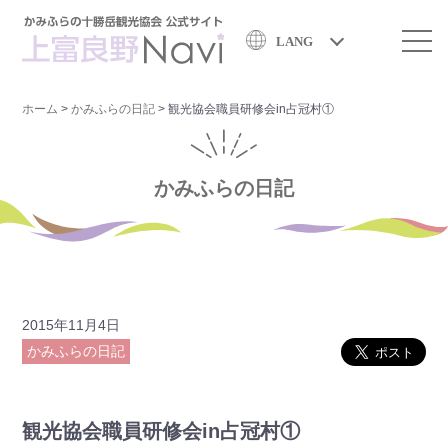
LANG
ホーム
>
かみふらの日記
>
観光協会職員研修会in占冠村①
かみふらの日記
2015年11月4日
かみふらの日記
観光協会職員研修会in占冠村①