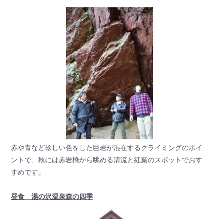
赤や青など珍しい色をした巨岩が混在するクライミングのポイ
ントで、秋には赤岩橋から眺める清流と紅葉のスポットでおす
すめです。
昼食 湯の沢温泉森の四季