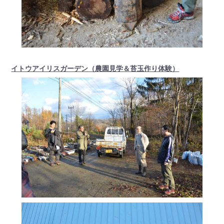
イトウアイリスガーデン（農園見学＆苔玉作り体験）