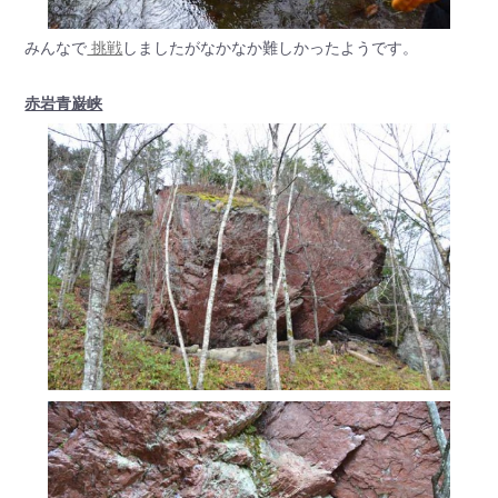
みんなで
挑戦
しましたがなかなか難しかったようです。
赤岩青巌峡