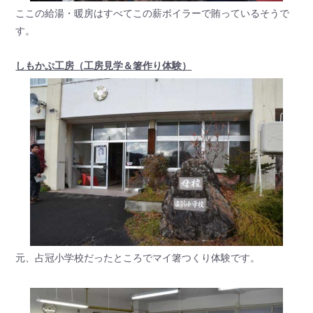
ここの給湯・暖房はすべてこの薪ボイラーで賄っているそうで
す。
しもかぷ工房（工房見学＆箸作り体験）
元、占冠小学校だったところでマイ箸つくり体験です。