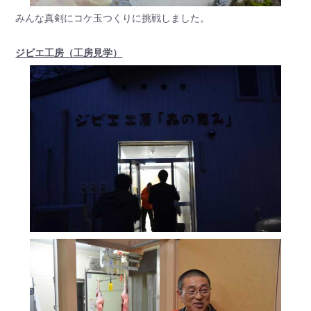
みんな真剣にコケ玉つくりに挑戦しました。
ジビエ工房（工房見学）