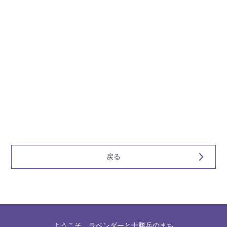
戻る
ようこそ、ラベンダーと十勝岳のまち