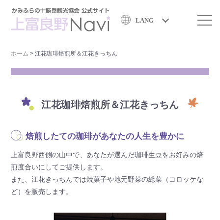
LANG
ホーム
>
江花珈琲焙煎所＆江花きっちん
江花珈琲焙煎所＆江花きっちん
焙煎したての珈琲があなたの人生を豊かに
上富良野西側の山中で、あなたが選んだ珈琲生豆をお好みの焙
煎度合いにしてご提供します。
また、江花きっちんでは焼菓子や地元野菜の総菜（コロッケな
ど）を販売します。