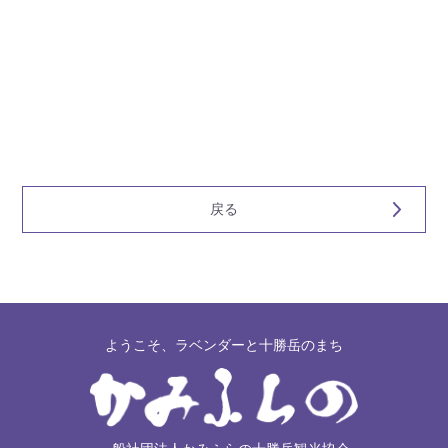
戻る
ようこそ、ラベンダーと十勝岳のまち