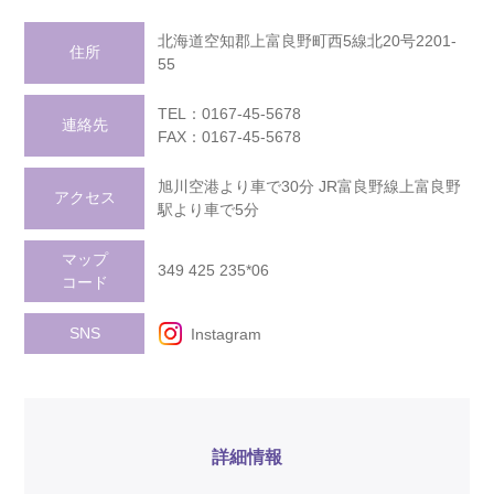
北海道空知郡上富良野町西5線北20号2201-
住所
55
TEL：0167-45-5678
連絡先
FAX：0167-45-5678
旭川空港より車で30分 JR富良野線上富良野
アクセス
駅より車で5分
マップ
349 425 235*06
コード
SNS
Instagram
詳細情報