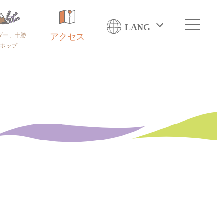
LANG
ダー、十勝
アクセス
ホップ