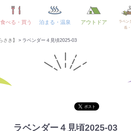
ラベン
食べる・買う
泊まる・温泉
アウトドア
岳・
らさき】
>
ラベンダー４見頃2025-03
ラベンダー４見頃2025-03