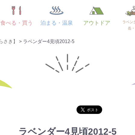
ラベン
食べる・買う
泊まる・温泉
アウトドア
岳・
らさき】
>
ラベンダー4見頃2012-5
ラベンダー4見頃2012-5