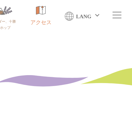
LANG
ダー、十勝
アクセス
ホップ