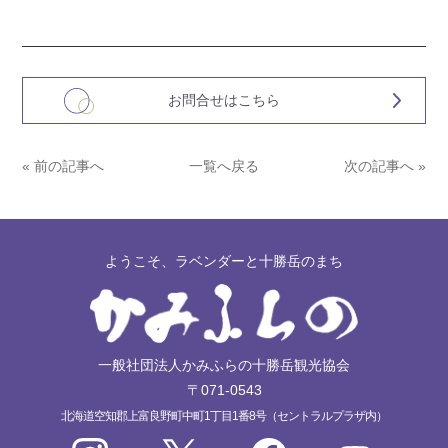
お問合せはこちら
« 前の記事へ
一覧へ戻る
次の記事へ »
ようこそ、ラベンダーと十勝岳のまち
一般社団法人かみふらの十勝岳観光協会
〒071-0543
北海道空知郡上富良野町中町1丁目1番8号（セントラルプラザ内）